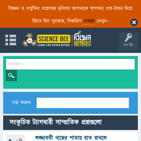
বিজ্ঞান ও প্রযুক্তির প্রশ্নোত্তর দুনিয়ায় আপনাকে স্বাগতম! প্রশ্ন-উত্তর দিয়ে
জিতে নিন পুরস্কার, বিস্তারিত
এখানে
দেখুন।
লগ ইন
প্রশ্ন করুন:
সংকুচিত ট্যাগধারী সাম্প্রতিক প্রশ্নগুলো
লজ্জাবতী গাছের পাতায় হাত রাখলে