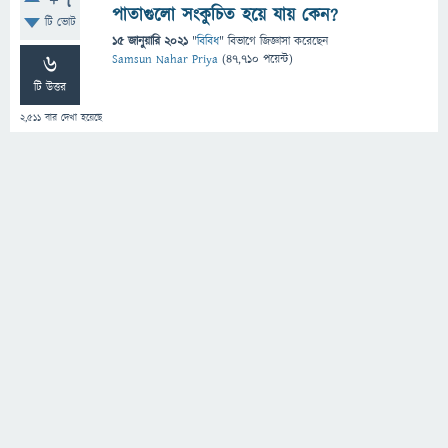
+7
পাতাগুলো সংকুচিত হয়ে যায় কেন?
টি ভোট
15 জানুয়ারি 2021
"
বিবিধ
" বিভাগে
জিজ্ঞাসা
করেছেন
6
Samsun Nahar Priya
(
47,710
পয়েন্ট)
টি উত্তর
2,511
বার দেখা হয়েছে