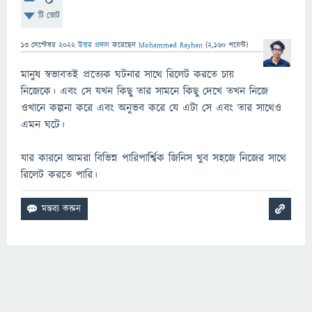
0
টি ভোট
13 সেপ্টেম্বর 2022
উত্তর প্রদান
করেছেন
Mohammed Rayhan
(
2,160
পয়েন্ট)
মানুষ স্বভাবতই প্রত্যেক ঘটনার সাথে রিলেট করতে চায়
নিজেকে। এবং সে যখন কিছু তার সামনে কিছু দেখে তখন নিজে
ওখানে কল্পনা করে এবং অনুভব করে যে এটা সে এবং তার সাথেও
এমন ঘটে।
যার কারনে আমরা বিভিন্ন পারিপার্শ্বিক জিনিস খুব সহজে নিজের সাথে
রিলেট করতে পারি।