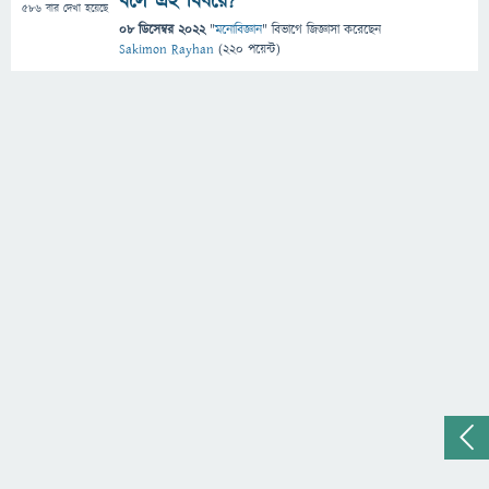
বলে এই বিষয়ে?
586
বার দেখা হয়েছে
08 ডিসেম্বর 2022
"
মনোবিজ্ঞান
" বিভাগে
জিজ্ঞাসা
করেছেন
Sakimon Rayhan
(
220
পয়েন্ট)