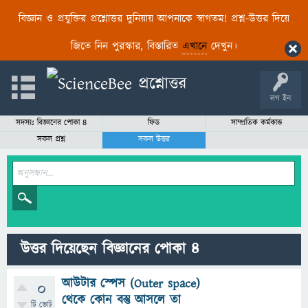
বিজ্ঞান ও প্রযুক্তির প্রশ্নোত্তর দুনিয়ায় আপনাকে স্বাগতম! প্রশ্ন-উত্তর দিয়ে
জিতে নিন পুরস্কার, বিস্তারিত
এখানে
দেখুন।
লগ ইন
সদস্যঃ বিজ্ঞানের পোকা ৪
ফিড
সাম্প্রতিক কর্মকান্ড
সকল প্রশ্ন
সকল উত্তর
উত্তর দিয়েছেন বিজ্ঞানের পোকা ৪
আউটার স্পেস (Outer space)
0
থেকে কোন বস্তু আসলে তা
টি ভোট