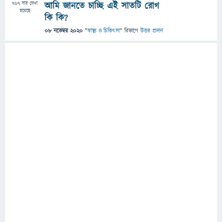
767
বার দেখা
আমি জানতে চাচ্ছি এই সাতটি রোগ
হয়েছে
কি কি?
08 নভেম্বর 2020
"
স্বাস্থ্য ও চিকিৎসা
" বিভাগে
উত্তর প্রদান