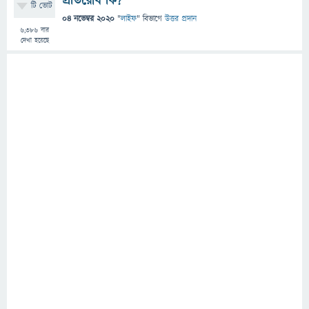
প্রতিরোধ কি?
টি ভোট
04 নভেম্বর 2020
"
লাইফ
" বিভাগে
উত্তর প্রদান
6,386
বার
দেখা হয়েছে