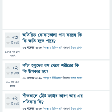
অতিরিক্ত কোকাকোলা পান করলে কি
+3
কি ক্ষতি হতে পারে?
টি ভোট
06 নভেম্বর 2020
"
স্বাস্থ্য ও চিকিৎসা
" বিভাগে
উত্তর প্রদান
1,973
বার দেখা
হয়েছে
কাঁচা হলুদের রস খেলে শরীরের কি
+2
কি উপকার হয়?
টি ভোট
06 নভেম্বর 2020
"
স্বাস্থ্য ও চিকিৎসা
" বিভাগে
উত্তর প্রদান
599
বার দেখা
হয়েছে
শীতকালে ঠোঁট ফাটার কারণ আর এর
+2
প্রতিকার কি?
টি ভোট
06 নভেম্বর 2020
"
স্বাস্থ্য ও চিকিৎসা
" বিভাগে
উত্তর প্রদান