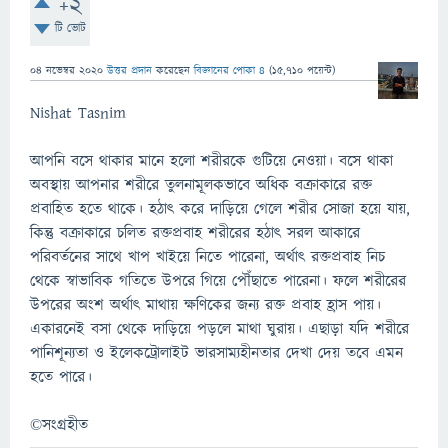
+2
টি ভোট
04 নভেম্বর 2020
উত্তর প্রদান
করেছেন
বিজ্ঞানের পোকা ৪
(
15,710
পয়েন্ট)
Nishat Tasnim
আপনি বসে থাকার মানে হলো শরীরকে গুটিয়ে নেওয়া। বসে থাকা
অবস্থায় আপনার শরীরে তুলনামূলকভাবে অধিক বক্রাকারে রক্ত
প্রবাহিত হতে থাকে। হঠাৎ করে দাড়িয়ে গেলে শরীর সোজা হয়ে যায়,
কিন্তু বক্রাকারে চলিত রক্তপ্রবাহ শরীরের হঠাৎ সরল আকারে
পরিবর্তনের সাথে খাপ খাইয়ে নিতে পারেনা, অর্থাৎ রক্তপ্রবাহ নিচ
থেকে স্বাভাবিক গতিতে উপরে গিয়ে পৌঁছাতে পারেনা। ফলে শরীরের
উপরের অংশ অর্থাৎ মাথায় ক্ষণিকের জন্য রক্ত প্রবাহ হ্রাস পায়।
একারনেই বসা থেকে দাড়িয়ে পড়লে মাথা ঘুরায়। এছাড়া যদি শরীরে
পানিশূন্যতা ও ইলেকট্রোলাইট ভারসাম্যহীনতার দেখা দেয় তবে এমন
হতে পারে।
©সংগ্রহীত