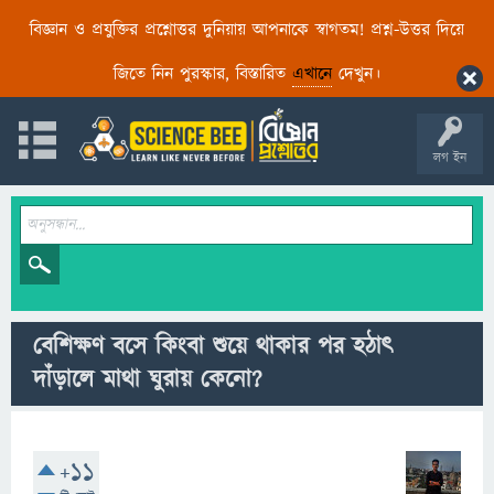
বিজ্ঞান ও প্রযুক্তির প্রশ্নোত্তর দুনিয়ায় আপনাকে স্বাগতম! প্রশ্ন-উত্তর দিয়ে
জিতে নিন পুরস্কার, বিস্তারিত
এখানে
দেখুন।
লগ ইন
বেশিক্ষণ বসে কিংবা শুয়ে থাকার পর হঠাৎ
দাঁড়ালে মাথা ঘুরায় কেনো?
+11