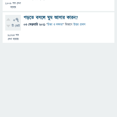
1,809
বার দেখা
হয়েছে
পড়তে বসলে ঘুম আসার কারন?
+7
03 ফেব্রুয়ারি 2021
"
চিন্তা ও দক্ষতা
" বিভাগে
উত্তর প্রদান
টি ভোট
11,364
বার
দেখা হয়েছে