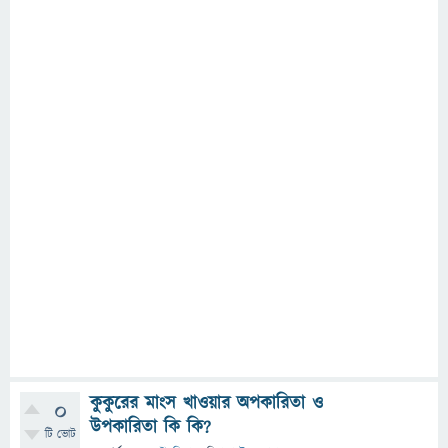
কুকুরের মাংস খাওয়ার অপকারিতা ও
0
উপকারিতা কি কি?
টি ভোট