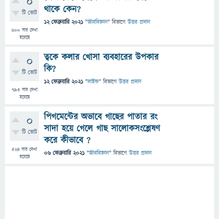
0
থাকে কেন?
টি ভোট
12 ফেব্রুয়ারি 2021
"
জীববিজ্ঞান
" বিভাগে
উত্তর প্রদান
600
বার দেখা
হয়েছে
ত্বকে কলার খোসা ব‍্যবহারের উপকার
0
কি?
টি ভোট
12 ফেব্রুয়ারি 2021
"
লাইফ
" বিভাগে
উত্তর প্রদান
793
বার দেখা
হয়েছে
পিগমেন্টের অভাবে গাছের পাতার রং
0
সাদা হয়ে গেলে গাছ সালোকসংশ্লেষণ
টি ভোট
করে কীভাবে ?
524
বার দেখা
06 ফেব্রুয়ারি 2021
"
জীববিজ্ঞান
" বিভাগে
উত্তর প্রদান
হয়েছে