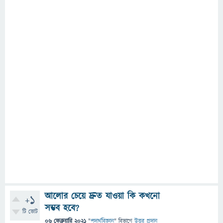
আলোর চেয়ে দ্রুত যাওয়া কি কখনো
+1
সম্ভব হবে?
টি ভোট
06 ফেব্রুয়ারি 2021
"
পদার্থবিজ্ঞান
" বিভাগে
উত্তর প্রদান