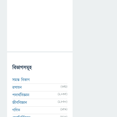
বিভাগসমূহ
সমস্ত বিভাগ
(641)
রসায়ন
(1,035)
পদার্থবিজ্ঞান
(1,830)
জীববিজ্ঞান
(159)
গণিত
(526)