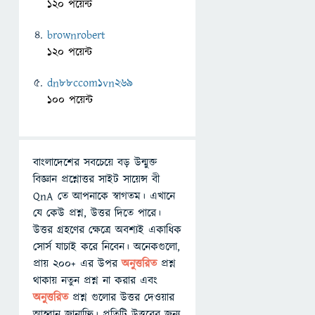
120 পয়েন্ট
brownrobert
120 পয়েন্ট
dn88ccom1vn269
100 পয়েন্ট
বাংলাদেশের সবচেয়ে বড় উন্মুক্ত
বিজ্ঞান প্রশ্নোত্তর সাইট সায়েন্স বী
QnA তে আপনাকে স্বাগতম। এখানে
যে কেউ প্রশ্ন, উত্তর দিতে পারে।
উত্তর গ্রহণের ক্ষেত্রে অবশ্যই একাধিক
সোর্স যাচাই করে নিবেন। অনেকগুলো,
প্রায় ২০০+ এর উপর
অনুত্তরিত
প্রশ্ন
থাকায় নতুন প্রশ্ন না করার এবং
অনুত্তরিত
প্রশ্ন গুলোর উত্তর দেওয়ার
আহ্বান জানাচ্ছি। প্রতিটি উত্তরের জন্য