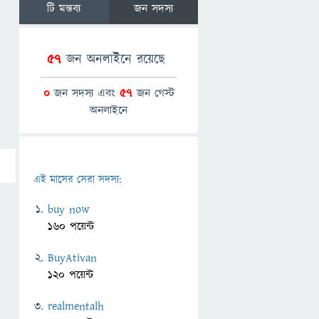
টি মন্তব্য
জন সদস্য
57
জন অনলাইনে রয়েছে
0
জন সদস্য এবং
57
জন গেস্ট
অনলাইনে
এই মাসের সেরা সদস্য:
buy now
160 পয়েন্ট
BuyAtivan
120 পয়েন্ট
realmentalh