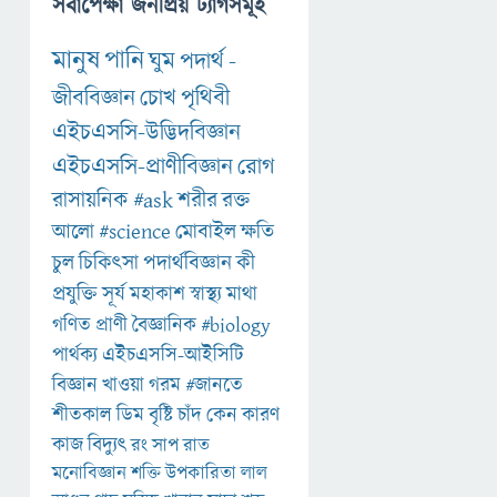
সর্বাপেক্ষা জনপ্রিয় ট্যাগসমূহ
মানুষ
পানি
ঘুম
পদার্থ
-
জীববিজ্ঞান
চোখ
পৃথিবী
এইচএসসি-উদ্ভিদবিজ্ঞান
এইচএসসি-প্রাণীবিজ্ঞান
রোগ
রাসায়নিক
#ask
শরীর
রক্ত
আলো
#science
মোবাইল
ক্ষতি
চুল
চিকিৎসা
পদার্থবিজ্ঞান
কী
প্রযুক্তি
সূর্য
মহাকাশ
স্বাস্থ্য
মাথা
গণিত
প্রাণী
বৈজ্ঞানিক
#biology
পার্থক্য
এইচএসসি-আইসিটি
বিজ্ঞান
খাওয়া
গরম
#জানতে
শীতকাল
ডিম
বৃষ্টি
চাঁদ
কেন
কারণ
কাজ
বিদ্যুৎ
রং
সাপ
রাত
মনোবিজ্ঞান
শক্তি
উপকারিতা
লাল