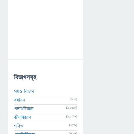
বিভাগসমূহ
সমস্ত বিভাগ
(641)
রসায়ন
(1,035)
পদার্থবিজ্ঞান
(1,830)
জীববিজ্ঞান
(159)
গণিত
(526)