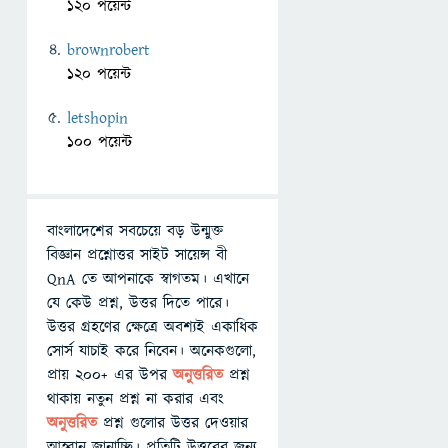
120 পয়েন্ট
brownrobert
120 পয়েন্ট
letshopin
100 পয়েন্ট
বাংলাদেশের সবচেয়ে বড় উন্মুক্ত
বিজ্ঞান প্রশ্নোত্তর সাইট সায়েন্স বী
QnA তে আপনাকে স্বাগতম। এখানে
যে কেউ প্রশ্ন, উত্তর দিতে পারে।
উত্তর গ্রহণের ক্ষেত্রে অবশ্যই একাধিক
সোর্স যাচাই করে নিবেন। অনেকগুলো,
প্রায় ২০০+ এর উপর
অনুত্তরিত
প্রশ্ন
থাকায় নতুন প্রশ্ন না করার এবং
অনুত্তরিত
প্রশ্ন গুলোর উত্তর দেওয়ার
আহ্বান জানাচ্ছি। প্রতিটি উত্তরের জন্য