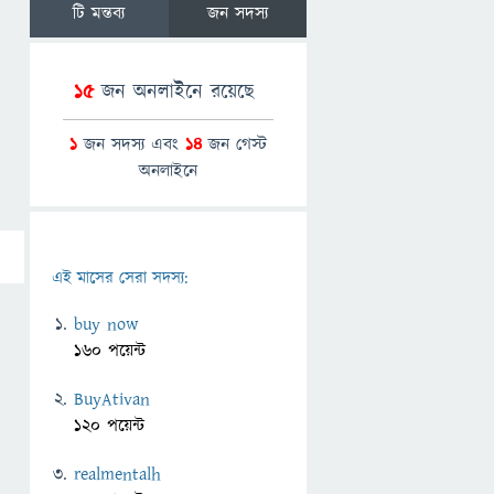
টি মন্তব্য
জন সদস্য
15
জন অনলাইনে রয়েছে
1
জন সদস্য এবং
14
জন গেস্ট
অনলাইনে
এই মাসের সেরা সদস্য:
buy now
160 পয়েন্ট
BuyAtivan
120 পয়েন্ট
realmentalh