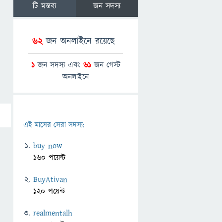
টি মন্তব্য
জন সদস্য
62
জন অনলাইনে রয়েছে
1
জন সদস্য এবং
61
জন গেস্ট
অনলাইনে
এই মাসের সেরা সদস্য:
buy now
160 পয়েন্ট
BuyAtivan
120 পয়েন্ট
realmentalh