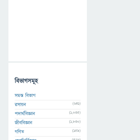
বিভাগসমূহ
সমস্ত বিভাগ
(641)
রসায়ন
(1,035)
পদার্থবিজ্ঞান
(1,830)
জীববিজ্ঞান
(159)
গণিত
(526)