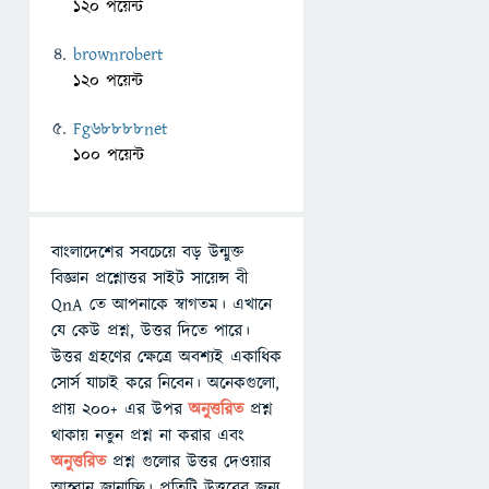
120 পয়েন্ট
brownrobert
120 পয়েন্ট
Fg68888net
100 পয়েন্ট
বাংলাদেশের সবচেয়ে বড় উন্মুক্ত
বিজ্ঞান প্রশ্নোত্তর সাইট সায়েন্স বী
QnA তে আপনাকে স্বাগতম। এখানে
যে কেউ প্রশ্ন, উত্তর দিতে পারে।
উত্তর গ্রহণের ক্ষেত্রে অবশ্যই একাধিক
সোর্স যাচাই করে নিবেন। অনেকগুলো,
প্রায় ২০০+ এর উপর
অনুত্তরিত
প্রশ্ন
থাকায় নতুন প্রশ্ন না করার এবং
অনুত্তরিত
প্রশ্ন গুলোর উত্তর দেওয়ার
আহ্বান জানাচ্ছি। প্রতিটি উত্তরের জন্য