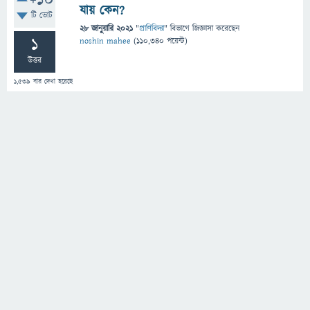
+10
যায় কেন?
টি ভোট
28 জানুয়ারি 2021
"
প্রাণিবিদ্যা
" বিভাগে
জিজ্ঞাসা
করেছেন
1
noshin mahee
(
110,340
পয়েন্ট)
উত্তর
1,539
বার দেখা হয়েছে