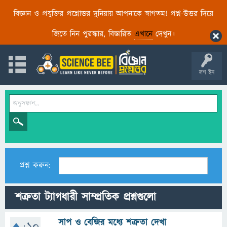
বিজ্ঞান ও প্রযুক্তির প্রশ্নোত্তর দুনিয়ায় আপনাকে স্বাগতম! প্রশ্ন-উত্তর দিয়ে
জিতে নিন পুরস্কার, বিস্তারিত
এখানে
দেখুন।
লগ ইন
প্রশ্ন করুন:
শত্রুতা ট্যাগধারী সাম্প্রতিক প্রশ্নগুলো
সাপ ও বেজির মধ্যে শত্রুতা দেখা