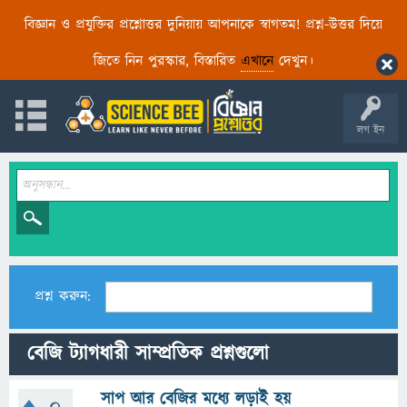
বিজ্ঞান ও প্রযুক্তির প্রশ্নোত্তর দুনিয়ায় আপনাকে স্বাগতম! প্রশ্ন-উত্তর দিয়ে
জিতে নিন পুরস্কার, বিস্তারিত
এখানে
দেখুন।
লগ ইন
প্রশ্ন করুন:
বেজি ট্যাগধারী সাম্প্রতিক প্রশ্নগুলো
সাপ আর বেজির মধ্যে লড়াই হয়