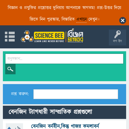
বিজ্ঞান ও প্রযুক্তির প্রশ্নোত্তর দুনিয়ায় আপনাকে স্বাগতম! প্রশ্ন-উত্তর দিয়ে
জিতে নিন পুরস্কার, বিস্তারিত
এখানে
দেখুন।
লগ ইন
প্রশ্ন করুন:
বেনজিন ট্যাগধারী সাম্প্রতিক প্রশ্নগুলো
বেনজিন বর্নহীন,কিন্তু গাজর কমলাবর্ন