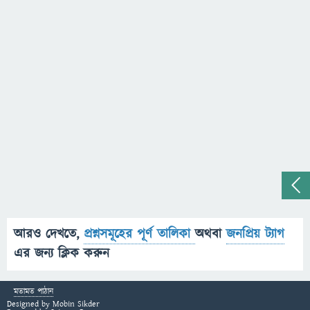
আরও দেখতে,
প্রশ্নসমূহের পূর্ণ তালিকা
অথবা
জনপ্রিয় ট্যাগ
এর জন্য ক্লিক করুন
মতামত পাঠান
Designed by
Mobin Sikder