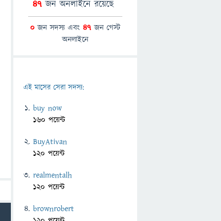
47
জন অনলাইনে রয়েছে
0
জন সদস্য এবং
47
জন গেস্ট
অনলাইনে
এই মাসের সেরা সদস্য:
buy now
160 পয়েন্ট
BuyAtivan
120 পয়েন্ট
realmentalh
120 পয়েন্ট
brownrobert
120 পয়েন্ট