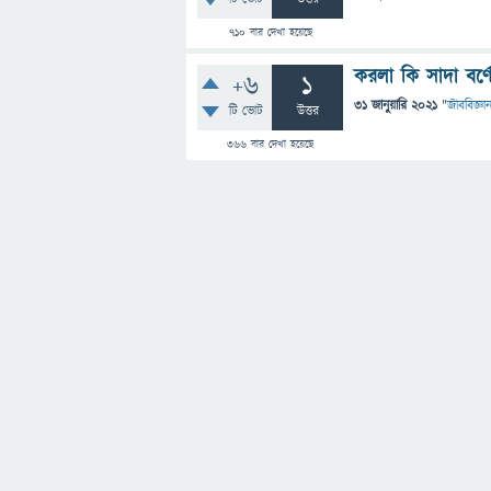
710
বার দেখা হয়েছে
করলা কি সাদা বর্
+6
1
31 জানুয়ারি 2021
"
জীববিজ্ঞা
টি ভোট
উত্তর
366
বার দেখা হয়েছে