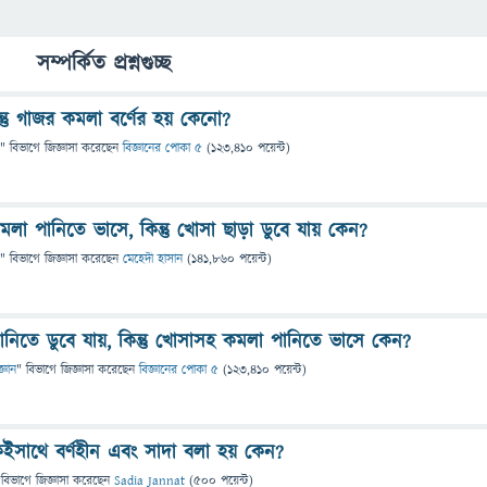
সম্পর্কিত প্রশ্নগুচ্ছ
ন্তু গাজর কমলা বর্ণের হয় কেনো?
" বিভাগে
জিজ্ঞাসা
করেছেন
বিজ্ঞানের পোকা ৫
(
123,410
পয়েন্ট)
া পানিতে ভাসে, কিন্তু খোসা ছাড়া ডুবে যায় কেন?
" বিভাগে
জিজ্ঞাসা
করেছেন
মেহেদী হাসান
(
141,860
পয়েন্ট)
নিতে ডুবে যায়, কিন্তু খোসাসহ কমলা পানিতে ভাসে কেন?
জ্ঞান
" বিভাগে
জিজ্ঞাসা
করেছেন
বিজ্ঞানের পোকা ৫
(
123,410
পয়েন্ট)
কইসাথে বর্ণহীন এবং সাদা বলা হয় কেন?
 বিভাগে
জিজ্ঞাসা
করেছেন
Sadia Jannat
(
500
পয়েন্ট)