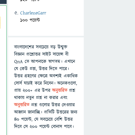
CharleneGarr
100 পয়েন্ট
বাংলাদেশের সবচেয়ে বড় উন্মুক্ত
বিজ্ঞান প্রশ্নোত্তর সাইট সায়েন্স বী
QnA তে আপনাকে স্বাগতম। এখানে
যে কেউ প্রশ্ন, উত্তর দিতে পারে।
উত্তর গ্রহণের ক্ষেত্রে অবশ্যই একাধিক
সোর্স যাচাই করে নিবেন। অনেকগুলো,
প্রায় ২০০+ এর উপর
অনুত্তরিত
প্রশ্ন
থাকায় নতুন প্রশ্ন না করার এবং
অনুত্তরিত
প্রশ্ন গুলোর উত্তর দেওয়ার
আহ্বান জানাচ্ছি। প্রতিটি উত্তরের জন্য
৪০ পয়েন্ট, যে সবচেয়ে বেশি উত্তর
দিবে সে ২০০ পয়েন্ট বোনাস পাবে।