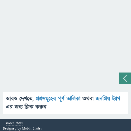
আরও দেখতে,
প্রশ্নসমূহের পূর্ণ তালিকা
অথবা
জনপ্রিয় ট্যাগ
এর জন্য ক্লিক করুন
মতামত পাঠান
Designed by
Mobin Sikder