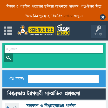
বিজ্ঞান ও প্রযুক্তির প্রশ্নোত্তর দুনিয়ায় আপনাকে স্বাগতম! প্রশ্ন-উত্তর দিয়ে
জিতে নিন পুরস্কার, বিস্তারিত
এখানে
দেখুন।
লগ ইন
প্রশ্ন করুন:
বিশ্বব্রহ্মাণ্ড ট্যাগধারী সাম্প্রতিক প্রশ্নগুলো
মহাকাশ ও বিশ্বব্রহমাণ্ডের পার্থক্য