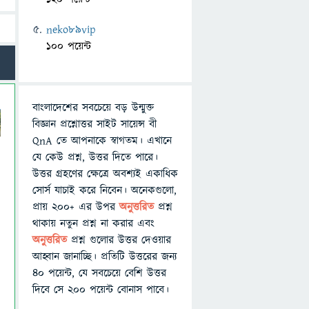
neko89vip
100 পয়েন্ট
বাংলাদেশের সবচেয়ে বড় উন্মুক্ত
বিজ্ঞান প্রশ্নোত্তর সাইট সায়েন্স বী
QnA তে আপনাকে স্বাগতম। এখানে
যে কেউ প্রশ্ন, উত্তর দিতে পারে।
উত্তর গ্রহণের ক্ষেত্রে অবশ্যই একাধিক
সোর্স যাচাই করে নিবেন। অনেকগুলো,
প্রায় ২০০+ এর উপর
অনুত্তরিত
প্রশ্ন
থাকায় নতুন প্রশ্ন না করার এবং
অনুত্তরিত
প্রশ্ন গুলোর উত্তর দেওয়ার
আহ্বান জানাচ্ছি। প্রতিটি উত্তরের জন্য
৪০ পয়েন্ট, যে সবচেয়ে বেশি উত্তর
দিবে সে ২০০ পয়েন্ট বোনাস পাবে।