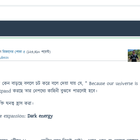
েন
বিজ্ঞানের পোকা ৫
(
123,410
পয়েন্ট)
Admin
 দূরত্ব কেন বাড়ছে বললে চট করে বলে দেয়া যায় যে, " Because our universe is
and করছে তার নেপথ্যে কাহিনী বুঝতে পারলেই হবে।
তি ঘনত্ব হ্রাস করা।
he expansion:
Dark energy