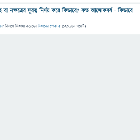
রহ বা নক্ষত্রের দূরত্ব নির্ণয় করে কিভাবে? কত আলোকবর্ষ - কিভাবে
ঞান
" বিভাগে
জিজ্ঞাসা
করেছেন
বিজ্ঞানের পোকা ৫
(
123,410
পয়েন্ট)