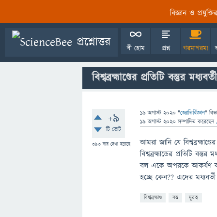
বিজ্ঞান ও প্রযুক্
বী হোম
প্রশ্ন
গরমাগরম!
বিশ্বব্রহ্মাণ্ডের প্রতিটি বস্তুর মধ্যব
19 অগাস্ট 2020
"
জ্যোতির্বিজ্ঞান
" বিভ
+9
19 অগাস্ট 2020
সম্পাদিত
করেছেন
টি ভোট
আমরা জানি যে বিশ্বব্রহ্মাণ্ডের
393
বার দেখা হয়েছে
বিশ্বব্রহ্মান্ডের প্রতিটি বস্তুর
বল একে অপরকে আকর্ষণ করছে
হচ্ছে কেন?? এদের মধ্যবর্তী
বিশ্বব্রহ্মাণ্ড
বস্তু
দূরত্ব