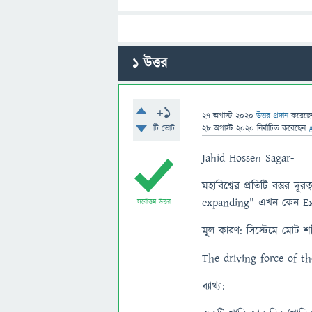
1
উত্তর
+1
27 অগাস্ট 2020
উত্তর প্রদান
করেছ
টি ভোট
28 অগাস্ট 2020
নির্বাচিত
করেছেন
Jahid Hossen Sagar-
মহাবিশ্বের প্রতিটি বস্তুর
expanding" এখন কেন Exp
সর্বোত্তম উত্তর
মূল কারণ: সিস্টেমে মোট শক্
The driving force of t
ব্যাখ্যা: