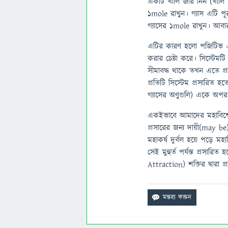
একটি খালি জার নিন (খালি
1mole রাখুন। গ্যাস এটি 
গ্যাসের 1mole রাখুন। আবা
এটির কারণ হলো পজিটিভ এনট্
করার চেষ্টা করে। সিস্টেমট
সীমাবদ্ধ থাকে তখন এতে প্র
প্রতিটি সিস্টেম প্রসারিত হ
গ্যাসের অণুগুলি) একে অপর 
একইভাবে আমাদের মহাবিশ্বে 
প্রসারের জন্য দায়ী(may 
মহাকর্ষ দুর্বল হয়ে পড়ে ম
সেই মুহুর্ত পর্যন্ত প্রসারি
Attraction) শক্তির দ্বারা 