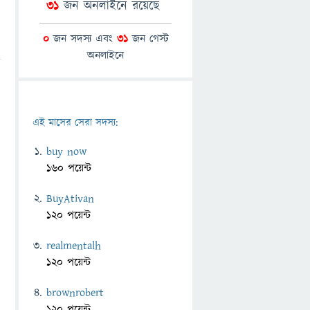
31
জন অনলাইনে রয়েছে
0
জন সদস্য এবং
31
জন গেস্ট
অনলাইনে
এই মাসের সেরা সদস্য:
buy now
160 পয়েন্ট
BuyAtivan
120 পয়েন্ট
realmentalh
120 পয়েন্ট
brownrobert
120 পয়েন্ট