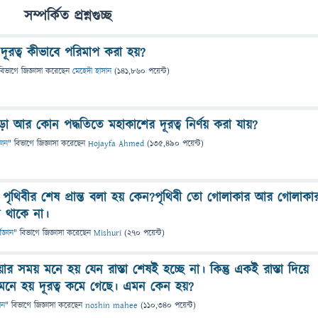
সম্পর্কিত প্রশ্নগুচ্ছ
ের দূরত্ব কীভাবে পরিমাপ করা হয়?
বিভাগে
জিজ্ঞাসা
করেছেন
মেহেদী হাসান
(
141,860
পয়েন্ট)
ছাড়া আর কোন পদ্ধতিতে মহাকাশের দূরত্ব নির্ণয় করা যায়?
্ঞান
" বিভাগে
জিজ্ঞাসা
করেছেন
Hojayfa Ahmed
(
135,490
পয়েন্ট)
ে পৃথিবীর শেষ প্রান্ত বলা হয় কেন?পৃথিবী তো গোলাকার আর গোলাকা
ন্ত থাকে না।
িজ্ঞান
" বিভাগে
জিজ্ঞাসা
করেছেন
Mishuri
(
270
পয়েন্ট)
ার সময় মনে হয় যেন রাস্তা শেষই হচ্ছে না। কিন্তু একই রাস্তা দিয়ে
নে হয় দূরত্ব কমে গেছে। এমন কেন হয়?
ান
" বিভাগে
জিজ্ঞাসা
করেছেন
noshin mahee
(
110,340
পয়েন্ট)