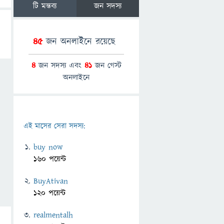
টি মন্তব্য
জন সদস্য
45
জন অনলাইনে রয়েছে
4
জন সদস্য এবং
41
জন গেস্ট
অনলাইনে
এই মাসের সেরা সদস্য:
buy now
160 পয়েন্ট
BuyAtivan
120 পয়েন্ট
realmentalh