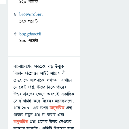
120 পয়েন্ট
brownrobert
120 পয়েন্ট
bongdaactii
100 পয়েন্ট
বাংলাদেশের সবচেয়ে বড় উন্মুক্ত
বিজ্ঞান প্রশ্নোত্তর সাইট সায়েন্স বী
QnA তে আপনাকে স্বাগতম। এখানে
যে কেউ প্রশ্ন, উত্তর দিতে পারে।
উত্তর গ্রহণের ক্ষেত্রে অবশ্যই একাধিক
সোর্স যাচাই করে নিবেন। অনেকগুলো,
প্রায় ২০০+ এর উপর
অনুত্তরিত
প্রশ্ন
থাকায় নতুন প্রশ্ন না করার এবং
অনুত্তরিত
প্রশ্ন গুলোর উত্তর দেওয়ার
আহ্বান জানাচ্ছি। প্রতিটি উত্তরের জন্য