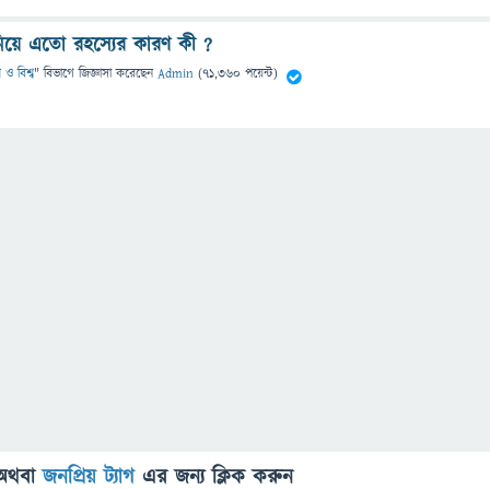
েল নিয়ে এতো রহস্যের কারণ কী ?
 ও বিশ্ব
" বিভাগে
জিজ্ঞাসা
করেছেন
Admin
(
71,360
পয়েন্ট)
অথবা
জনপ্রিয় ট্যাগ
এর জন্য ক্লিক করুন