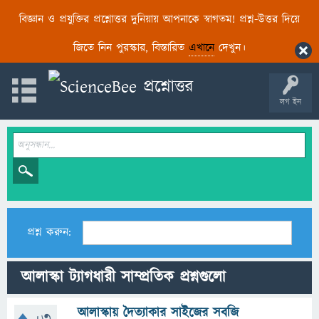
বিজ্ঞান ও প্রযুক্তির প্রশ্নোত্তর দুনিয়ায় আপনাকে স্বাগতম! প্রশ্ন-উত্তর দিয়ে
জিতে নিন পুরস্কার, বিস্তারিত
এখানে
দেখুন।
লগ ইন
প্রশ্ন করুন:
আলাস্কা ট্যাগধারী সাম্প্রতিক প্রশ্নগুলো
আলাস্কায় দৈত্যাকার সাইজের সবজি