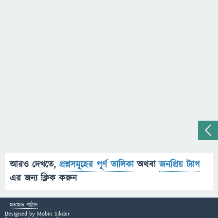
আরও দেখতে,
প্রশ্নসমূহের পূর্ণ তালিকা
অথবা
জনপ্রিয় ট্যাগ
এর জন্য ক্লিক করুন
মতামত পাঠান
Designed by
Mobin Sikder