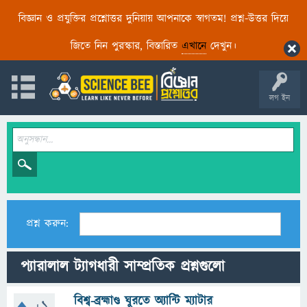
বিজ্ঞান ও প্রযুক্তির প্রশ্নোত্তর দুনিয়ায় আপনাকে স্বাগতম! প্রশ্ন-উত্তর দিয়ে
জিতে নিন পুরস্কার, বিস্তারিত
এখানে
দেখুন।
লগ ইন
প্রশ্ন করুন:
প্যারালাল ট্যাগধারী সাম্প্রতিক প্রশ্নগুলো
বিশ্ব-ব্রহ্মাণ্ড ঘুরতে অ্যান্টি ম্যাটার