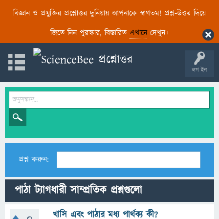
বিজ্ঞান ও প্রযুক্তির প্রশ্নোত্তর দুনিয়ায় আপনাকে স্বাগতম! প্রশ্ন-উত্তর দিয়ে
জিতে নিন পুরস্কার, বিস্তারিত
এখানে
দেখুন।
লগ ইন
প্রশ্ন করুন:
পাঠা ট্যাগধারী সাম্প্রতিক প্রশ্নগুলো
খাসি এবং পাঠার মধ্য পার্থক্য কী?