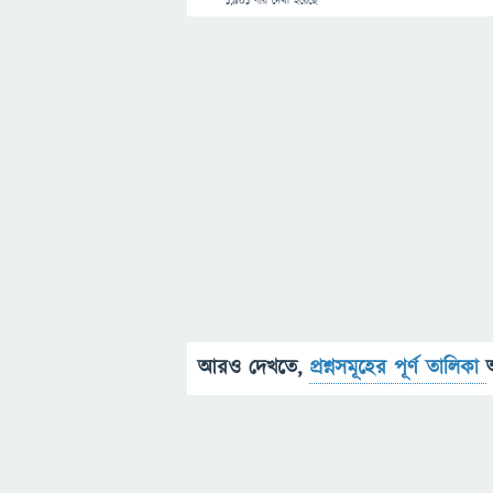
1,901
বার দেখা হয়েছে
আরও দেখতে,
প্রশ্নসমূহের পূর্ণ তালিকা