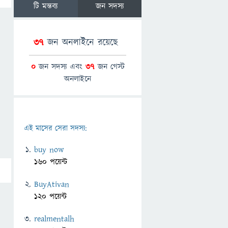
টি মন্তব্য
জন সদস্য
37
জন অনলাইনে রয়েছে
0
জন সদস্য এবং
37
জন গেস্ট
অনলাইনে
এই মাসের সেরা সদস্য:
buy now
160 পয়েন্ট
BuyAtivan
120 পয়েন্ট
realmentalh