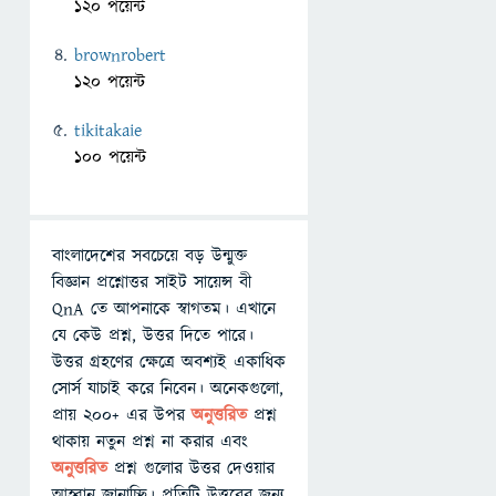
120 পয়েন্ট
brownrobert
120 পয়েন্ট
tikitakaie
100 পয়েন্ট
বাংলাদেশের সবচেয়ে বড় উন্মুক্ত
বিজ্ঞান প্রশ্নোত্তর সাইট সায়েন্স বী
QnA তে আপনাকে স্বাগতম। এখানে
যে কেউ প্রশ্ন, উত্তর দিতে পারে।
উত্তর গ্রহণের ক্ষেত্রে অবশ্যই একাধিক
সোর্স যাচাই করে নিবেন। অনেকগুলো,
প্রায় ২০০+ এর উপর
অনুত্তরিত
প্রশ্ন
থাকায় নতুন প্রশ্ন না করার এবং
অনুত্তরিত
প্রশ্ন গুলোর উত্তর দেওয়ার
আহ্বান জানাচ্ছি। প্রতিটি উত্তরের জন্য