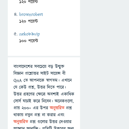
120 পয়েন্ট
brownrobert
120 পয়েন্ট
neko89vip
100 পয়েন্ট
বাংলাদেশের সবচেয়ে বড় উন্মুক্ত
বিজ্ঞান প্রশ্নোত্তর সাইট সায়েন্স বী
QnA তে আপনাকে স্বাগতম। এখানে
যে কেউ প্রশ্ন, উত্তর দিতে পারে।
উত্তর গ্রহণের ক্ষেত্রে অবশ্যই একাধিক
সোর্স যাচাই করে নিবেন। অনেকগুলো,
প্রায় ২০০+ এর উপর
অনুত্তরিত
প্রশ্ন
থাকায় নতুন প্রশ্ন না করার এবং
অনুত্তরিত
প্রশ্ন গুলোর উত্তর দেওয়ার
আহ্বান জানাচ্ছি। প্রতিটি উত্তরের জন্য