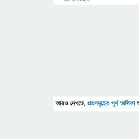
1,901
বার দেখা হয়েছে
আরও দেখতে,
প্রশ্নসমূহের পূর্ণ তালিকা