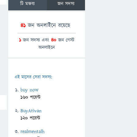
টি মন্তব্য
জন সদস্য
41
জন অনলাইনে রয়েছে
1
জন সদস্য এবং
40
জন গেস্ট
অনলাইনে
এই মাসের সেরা সদস্য:
buy now
160 পয়েন্ট
BuyAtivan
120 পয়েন্ট
realmentalh