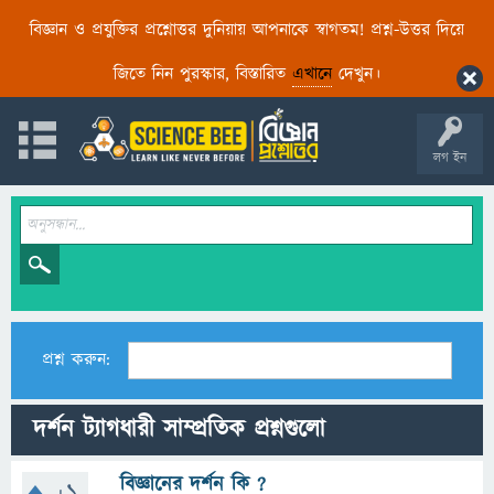
বিজ্ঞান ও প্রযুক্তির প্রশ্নোত্তর দুনিয়ায় আপনাকে স্বাগতম! প্রশ্ন-উত্তর দিয়ে
জিতে নিন পুরস্কার, বিস্তারিত
এখানে
দেখুন।
লগ ইন
প্রশ্ন করুন:
দর্শন ট্যাগধারী সাম্প্রতিক প্রশ্নগুলো
বিজ্ঞানের দর্শন কি ?