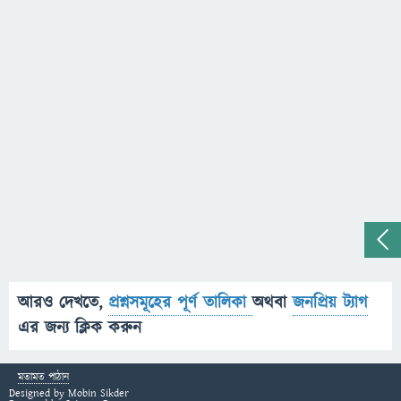
আরও দেখতে,
প্রশ্নসমূহের পূর্ণ তালিকা
অথবা
জনপ্রিয় ট্যাগ
এর জন্য ক্লিক করুন
মতামত পাঠান
Designed by
Mobin Sikder