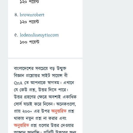
120 পয়েন্ট
brownrobert
120 পয়েন্ট
lodeonlineuytincom
100 পয়েন্ট
বাংলাদেশের সবচেয়ে বড় উন্মুক্ত
বিজ্ঞান প্রশ্নোত্তর সাইট সায়েন্স বী
QnA তে আপনাকে স্বাগতম। এখানে
যে কেউ প্রশ্ন, উত্তর দিতে পারে।
উত্তর গ্রহণের ক্ষেত্রে অবশ্যই একাধিক
সোর্স যাচাই করে নিবেন। অনেকগুলো,
প্রায় ২০০+ এর উপর
অনুত্তরিত
প্রশ্ন
থাকায় নতুন প্রশ্ন না করার এবং
অনুত্তরিত
প্রশ্ন গুলোর উত্তর দেওয়ার
আহ্বান জানাচ্ছি। প্রতিটি উত্তরের জন্য