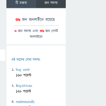
টি মন্তব্য
জন সদস্য
36
জন অনলাইনে রয়েছে
0
জন সদস্য এবং
36
জন গেস্ট
অনলাইনে
এই মাসের সেরা সদস্য:
buy now
160 পয়েন্ট
BuyAtivan
120 পয়েন্ট
realmentalh