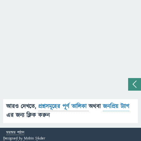
আরও দেখতে,
প্রশ্নসমূহের পূর্ণ তালিকা
অথবা
জনপ্রিয় ট্যাগ
এর জন্য ক্লিক করুন
মতামত পাঠান
Designed by
Mobin Sikder