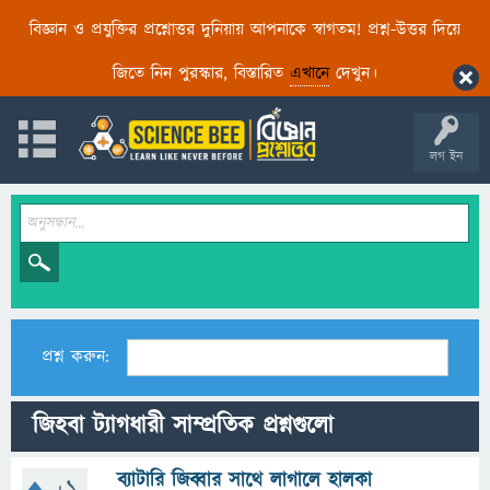
বিজ্ঞান ও প্রযুক্তির প্রশ্নোত্তর দুনিয়ায় আপনাকে স্বাগতম! প্রশ্ন-উত্তর দিয়ে
জিতে নিন পুরস্কার, বিস্তারিত
এখানে
দেখুন।
লগ ইন
প্রশ্ন করুন:
জিহবা ট্যাগধারী সাম্প্রতিক প্রশ্নগুলো
ব্যাটারি জিব্বার সাথে লাগালে হালকা