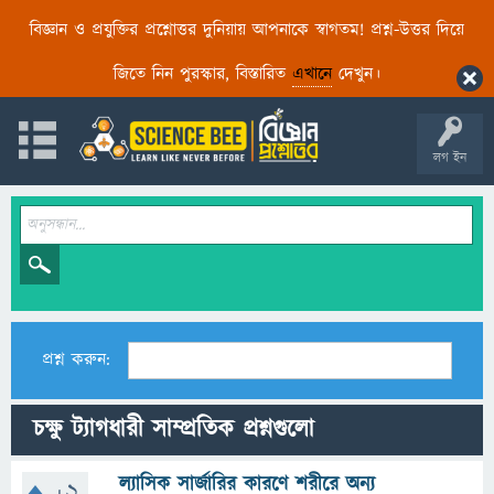
বিজ্ঞান ও প্রযুক্তির প্রশ্নোত্তর দুনিয়ায় আপনাকে স্বাগতম! প্রশ্ন-উত্তর দিয়ে
জিতে নিন পুরস্কার, বিস্তারিত
এখানে
দেখুন।
লগ ইন
প্রশ্ন করুন:
চক্ষু ট্যাগধারী সাম্প্রতিক প্রশ্নগুলো
ল্যাসিক সার্জারির কারণে শরীরে অন্য