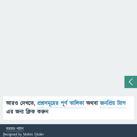
আরও দেখতে,
প্রশ্নসমূহের পূর্ণ তালিকা
অথবা
জনপ্রিয় ট্যাগ
এর জন্য ক্লিক করুন
মতামত পাঠান
Designed by
Mobin Sikder