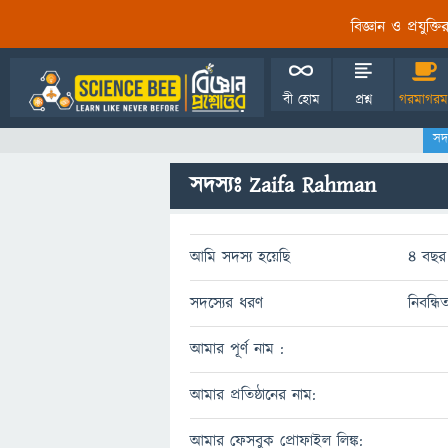
বিজ্ঞান ও প্রযুক্
বী হোম
প্রশ্ন
গরমাগরম
সদ
সদস্যঃ Zaifa Rahman
আমি সদস্য হয়েছি
4 বছর 
সদস্যের ধরণ
নিবন্ধি
আমার পূর্ণ নাম :
আমার প্রতিষ্ঠানের নাম:
আমার ফেসবুক প্রোফাইল লিঙ্ক: