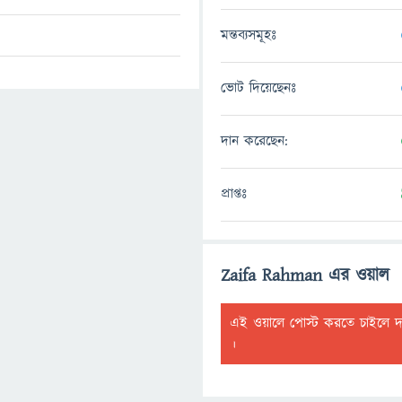
মন্তব্যসমূহঃ
ভোট দিয়েছেনঃ
দান করেছেন:
প্রাপ্তঃ
Zaifa Rahman এর ওয়াল
এই ওয়ালে পোস্ট করতে চাইলে 
।