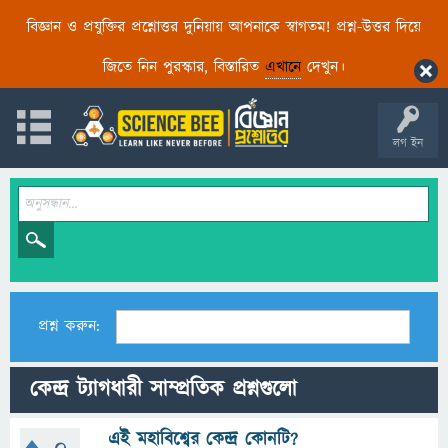
বিজ্ঞান ও প্রযুক্তির প্রশ্নোত্তর দুনিয়ায় আপনাকে স্বাগতম! প্রশ্ন-উত্তর দিয়ে
জিতে নিন পুরস্কার, বিস্তারিত
এখানে
দেখুন।
লগ ইন
প্রশ্ন করুন:
কেন্দ্র ট্যাগধারী সাম্প্রতিক প্রশ্নগুলো
এই মহাবিশ্বের কেন্দ্র কোনটি?