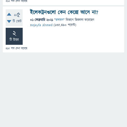
312
বার দেখা হয়েছে
ইলেকট্রনগুলো কেন কেন্দ্রে আসে না?
+5
01 ফেব্রুয়ারি 2021
"
রসায়ন
" বিভাগে
জিজ্ঞাসা
করেছেন
টি ভোট
Hojayfa Ahmed
(
135,490
পয়েন্ট)
2
টি উত্তর
415
বার দেখা হয়েছে