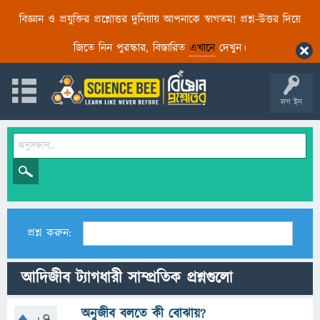
বিজ্ঞান ও প্রযুক্তির প্রশ্নোত্তর দুনিয়ায় আপনাকে স্বাগতম! প্রশ্ন-উত্তর দিয়ে
জিতে নিন পুরস্কার, বিস্তারিত
এখানে
দেখুন।
লগ ইন
প্রশ্ন করুন:
আদিজীব ট্যাগধারী সাম্প্রতিক প্রশ্নগুলো
অনুজীব বলতে কী বোঝায়?