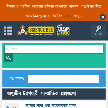
বিজ্ঞান ও প্রযুক্তির প্রশ্নোত্তর দুনিয়ায় আপনাকে স্বাগতম! প্রশ্ন-উত্তর দিয়ে
জিতে নিন পুরস্কার, বিস্তারিত
এখানে
দেখুন।
লগ ইন
প্রশ্ন করুন:
অণুজীব ট্যাগধারী সাম্প্রতিক প্রশ্নগুলো
আমার বাবা গত কয়েকবছর যাবৎ