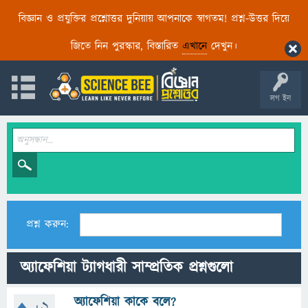
বিজ্ঞান ও প্রযুক্তির প্রশ্নোত্তর দুনিয়ায় আপনাকে স্বাগতম! প্রশ্ন-উত্তর দিয়ে
জিতে নিন পুরস্কার, বিস্তারিত
এখানে
দেখুন।
লগ ইন
প্রশ্ন করুন:
অ্যাফেশিয়া ট্যাগধারী সাম্প্রতিক প্রশ্নগুলো
অ্যাফেশিয়া কাকে বলে?