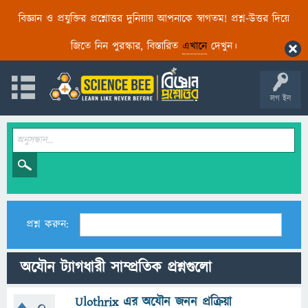
বিজ্ঞান ও প্রযুক্তির প্রশ্নোত্তর দুনিয়ায় আপনাকে স্বাগতম! প্রশ্ন-উত্তর দিয়ে
জিতে নিন পুরস্কার, বিস্তারিত
এখানে
দেখুন।
লগ ইন
প্রশ্ন করুন:
অযৌন ট্যাগধারী সাম্প্রতিক প্রশ্নগুলো
Ulothrix এর অযৌন জনন প্রক্রিয়া