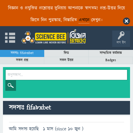
বিজ্ঞান ও প্রযুক্তির প্রশ্নোত্তর দুনিয়ায় আপনাকে স্বাগতম! প্রশ্ন-উত্তর দিয়ে
জিতে নিন পুরস্কার, বিস্তারিত
এখানে
দেখুন।
লগ ইন
সদস্যঃ fifa8xbet
ফিড
সাম্প্রতিক কর্মকান্ড
সকল প্রশ্ন
সকল উত্তর
Badges
সদস্যঃ fifa8xbet
আমি সদস্য হয়েছি
1 মাস (since 10 জুন )