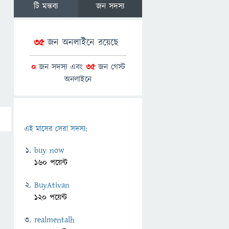
টি মন্তব্য
জন সদস্য
35
জন অনলাইনে রয়েছে
0
জন সদস্য এবং
35
জন গেস্ট
অনলাইনে
এই মাসের সেরা সদস্য:
buy now
160 পয়েন্ট
BuyAtivan
120 পয়েন্ট
realmentalh