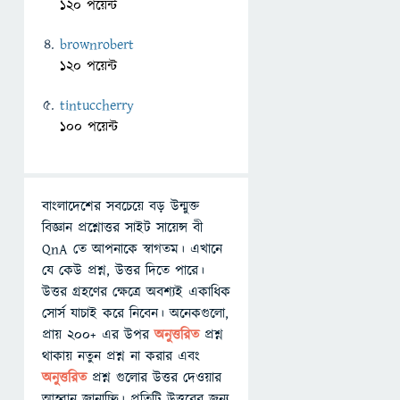
120 পয়েন্ট
brownrobert
120 পয়েন্ট
tintuccherry
100 পয়েন্ট
বাংলাদেশের সবচেয়ে বড় উন্মুক্ত
বিজ্ঞান প্রশ্নোত্তর সাইট সায়েন্স বী
QnA তে আপনাকে স্বাগতম। এখানে
যে কেউ প্রশ্ন, উত্তর দিতে পারে।
উত্তর গ্রহণের ক্ষেত্রে অবশ্যই একাধিক
সোর্স যাচাই করে নিবেন। অনেকগুলো,
প্রায় ২০০+ এর উপর
অনুত্তরিত
প্রশ্ন
থাকায় নতুন প্রশ্ন না করার এবং
অনুত্তরিত
প্রশ্ন গুলোর উত্তর দেওয়ার
আহ্বান জানাচ্ছি। প্রতিটি উত্তরের জন্য