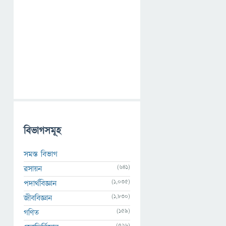
বিভাগসমূহ
সমস্ত বিভাগ
(641)
রসায়ন
(1,035)
পদার্থবিজ্ঞান
(1,830)
জীববিজ্ঞান
(159)
গণিত
(526)