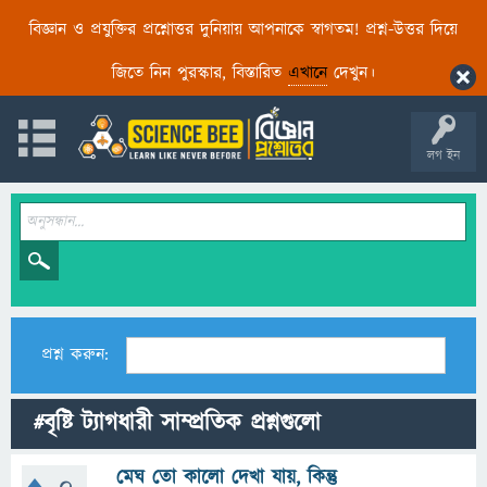
বিজ্ঞান ও প্রযুক্তির প্রশ্নোত্তর দুনিয়ায় আপনাকে স্বাগতম! প্রশ্ন-উত্তর দিয়ে
জিতে নিন পুরস্কার, বিস্তারিত
এখানে
দেখুন।
লগ ইন
প্রশ্ন করুন:
#বৃষ্টি ট্যাগধারী সাম্প্রতিক প্রশ্নগুলো
মেঘ তো কালো দেখা যায়, কিন্তু