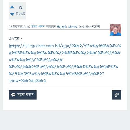
0
টি ভোট
27 ডিসেম্বর 2021
উত্তর প্রদান
করেছেন
Hojayfa Ahmed
(
135,490
পয়েন্ট)
এখানে :
https://sciencebee.com.bd/qna/5982/%E0%A6%B8%E0%
A6%BE%E0%A6%B0%E0%A6%BE%E0%A6%9C%E0%A7%8
0%E0%A6%AC%E0%A6%A8-
%E0%A6%95%E0%A6%A8%E0%A7%8D%E0%A6%9F%E0
%A7%8D%E0%A6%B0%E0%A7%8B%E0%A6%B2?
show=5982#q5982