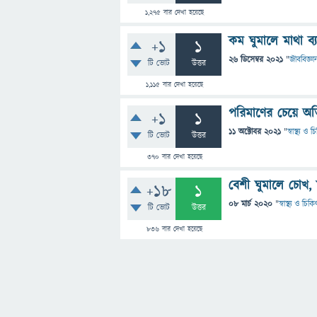
1,275
বার দেখা হয়েছে
কম ঘুমালে মাথা ব্
+1
1
26 ডিসেম্বর 2021
"
জীববিজ্ঞা
টি ভোট
উত্তর
1,115
বার দেখা হয়েছে
পরিমাণের চেয়ে অত
+1
1
11 অক্টোবর 2021
"
স্বাস্থ্য ও 
টি ভোট
উত্তর
370
বার দেখা হয়েছে
বেশী ঘুমালে চোখ,
+18
1
08 মার্চ 2020
"
স্বাস্থ্য ও চিক
টি ভোট
উত্তর
836
বার দেখা হয়েছে