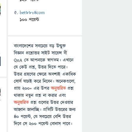
bet88v4com
100 পয়েন্ট
বাংলাদেশের সবচেয়ে বড় উন্মুক্ত
বিজ্ঞান প্রশ্নোত্তর সাইট সায়েন্স বী
QnA তে আপনাকে স্বাগতম। এখানে
যে কেউ প্রশ্ন, উত্তর দিতে পারে।
উত্তর গ্রহণের ক্ষেত্রে অবশ্যই একাধিক
সোর্স যাচাই করে নিবেন। অনেকগুলো,
প্রায় ২০০+ এর উপর
অনুত্তরিত
প্রশ্ন
থাকায় নতুন প্রশ্ন না করার এবং
অনুত্তরিত
প্রশ্ন গুলোর উত্তর দেওয়ার
আহ্বান জানাচ্ছি। প্রতিটি উত্তরের জন্য
৪০ পয়েন্ট, যে সবচেয়ে বেশি উত্তর
দিবে সে ২০০ পয়েন্ট বোনাস পাবে।