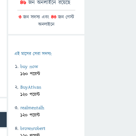
46
জন অনলাইনে রয়েছে
3
জন সদস্য এবং
43
জন গেস্ট
অনলাইনে
এই মাসের সেরা সদস্য:
buy now
160 পয়েন্ট
BuyAtivan
120 পয়েন্ট
realmentalh
120 পয়েন্ট
brownrobert
120 পয়েন্ট