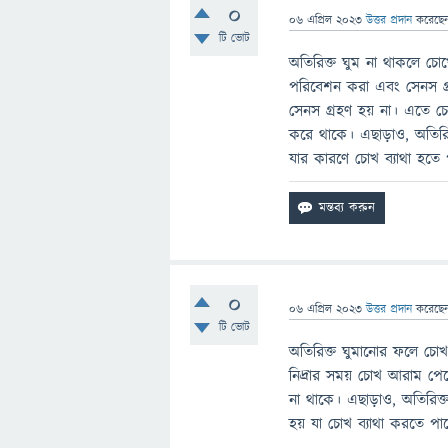
0
06 এপ্রিল 2023
উত্তর প্রদান
করেছে
টি ভোট
অতিরিক্ত ঘুম না থাকলে চ
পরিবেশন করা এবং সেনস গ্
সেনস গ্রহণ হয় না। এতে চো
করে থাকে। এছাড়াও, অতিরিক
যার কারণে চোখ ব্যাথা হতে 
0
06 এপ্রিল 2023
উত্তর প্রদান
করেছে
টি ভোট
অতিরিক্ত ঘুমানোর ফলে চোখ
নিদ্রার সময় চোখ আরাম পেতে
না থাকে। এছাড়াও, অতিরিক
হয় যা চোখ ব্যাথা করতে পা