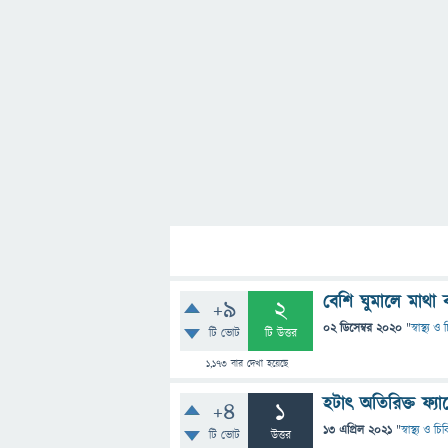
বেশি ঘুমালে মাথা 
+9
2
02 ডিসেম্বর 2020
"
স্বাস্থ্য 
টি ভোট
টি উত্তর
1,173
বার দেখা হয়েছে
হটাৎ অতিরিক্ত ফ্য
+4
1
13 এপ্রিল 2021
"
স্বাস্থ্য ও চ
টি ভোট
উত্তর