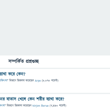
সম্পর্কিত প্রশ্নগুচ্ছ
ব্যাথা করে কেন?
ও চিকিৎসা
" বিভাগে
জিজ্ঞাসা
করেছেন
Arpa
(
8,070
পয়েন্ট)
ানের বাতাস খেলে কেন শরীর ব্যাথা করে?
িকিৎসা
" বিভাগে
জিজ্ঞাসা
করেছেন
Nirjon Barua
(
7,990
পয়েন্ট)