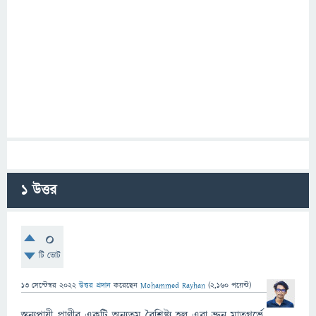
1
উত্তর
0
টি ভোট
13 সেপ্টেম্বর 2022
উত্তর প্রদান
করেছেন
Mohammed Rayhan
(
2,160
পয়েন্ট)
স্তন্যপায়ী প্রাণীর একটি অন্যতম বৈশিষ্ট্য হল এরা ভ্রুন মাতৃগর্ভে