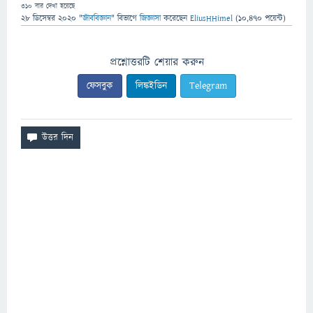
310
বার দেখা হয়েছে
28 ডিসেম্বর 2020
"
জীববিজ্ঞান
" বিভাগে
জিজ্ঞাসা
করেছেন
EliusHHimel
(
10,470
পয়েন্ট)
প্রশ্নোত্তরটি শেয়ার করুন
ফেসবুক
লিঙ্কইডিন
Telegram