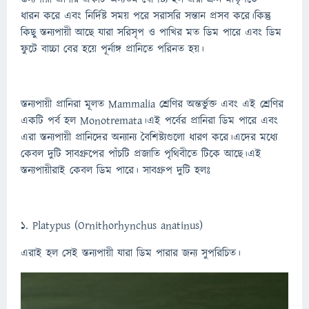
ধারন করে এবং নির্দিষ্ট সময় পরে সরাসরি সন্তান প্রসব করে।কিন্তু
কিছু স্তন্যপায়ী আছে যারা সরিসৃপ ও পাখির মত ডিম পারে এবং ডিম
ফুটে বাচ্চা বের হয়ে পূর্নাঙ্গ প্রানিতে পরিনত হয়।
স্তন্যপায়ী প্রানিরা মূলত Mammalia শ্রেণির অন্তর্ভুক্ত এবং এই শ্রেণির
একটি পর্ব হল Monotremata।এই পর্বের প্রানিরা ডিম পারে এবং
এরা স্তন্যপায়ী প্রানিদের অন্যান্য বৈশিষ্ট্যগুলো ধারণ করে।এদের মধ্যে
কেবল দুটি সাবগ্রুপের পাঁচটি প্রজাতি পৃথিবীতে টিকে আছে।এই
স্তন্যপায়ীরাই কেবল ডিম পারে। সাবগ্রুপ দুটি হলঃ
1. Platypus (Ornithorhynchus anatinus)
এরাই হল সেই স্তন্যপায়ী যারা ডিম পারার জন্য সুপরিচিত।