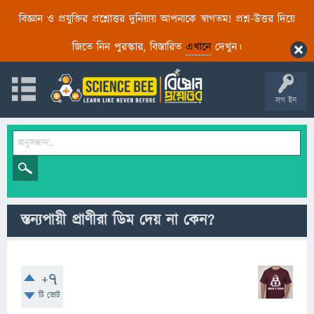
বিজ্ঞান ও প্রযুক্তির প্রশ্নোত্তর দুনিয়ায় আপনাকে স্বাগতম! প্রশ্ন-উত্তর দিয়ে
জিতে নিন পুরস্কার, বিস্তারিত
এখানে
দেখুন।
লগ ইন
স্তন্যপায়ী প্রাণীরা ডিম দেয় না কেন?
+7
টি ভোট