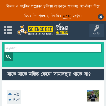
বিজ্ঞান ও প্রযুক্তির প্রশ্নোত্তর দুনিয়ায় আপনাকে স্বাগতম! প্রশ্ন-উত্তর দিয়ে
জিতে নিন পুরস্কার, বিস্তারিত
এখানে
দেখুন।
লগ ইন
মাঝে মাঝে মস্তিষ্ক কেনো সাম্যবস্থায় থাকে না?
+9
টি ভোট