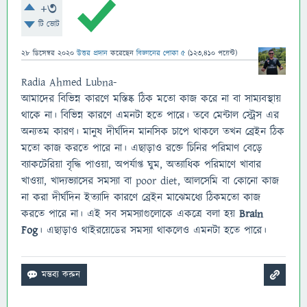
+3
টি ভোট
28 ডিসেম্বর 2020
উত্তর প্রদান
করেছেন
বিজ্ঞানের পোকা ৫
(
123,410
পয়েন্ট)
Radia Ahmed Lubna-
আমাদের বিভিন্ন কারণে মস্তিষ্ক ঠিক মতো কাজ করে না বা সাম্যবস্থায়
থাকে না। বিভিন্ন কারণে এমনটা হতে পারে। তবে মেন্টাল স্ট্রেস এর
অন্যতম কারণ। মানুষ দীর্ঘদিন মানসিক চাপে থাকলে তখন ব্রেইন ঠিক
মতো কাজ করতে পারে না। এছাড়াও রক্তে চিনির পরিমাণ বেড়ে
ব্যাকটেরিয়া বৃদ্ধি পাওয়া, অপর্যাপ্ত ঘুম, অত্যাধিক পরিমাণে খাবার
খাওয়া, খাদ্যভ্যাসের সমস্যা বা poor diet, আলসেমি বা কোনো কাজ
না করা দীর্ঘদিন ইত্যাদি কারণে ব্রেইন মাঝেমধ্যে ঠিকমতো কাজ
করতে পারে না। এই সব সমস্যাগুলোকে একত্রে বলা হয়
Brain
Fog
। এছাড়াও থাইরয়েডের সমস্যা থাকলেও এমনটা হতে পারে।