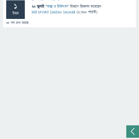
1
20 জুলাই
"
স্বাস্থ্য ও চিকিৎসা
" বিভাগে
জিজ্ঞাসা
করেছেন
MD MYMO ZAMAN SHIHAB
(
2,760
পয়েন্ট)
উত্তর
45
বার দেখা হয়েছে