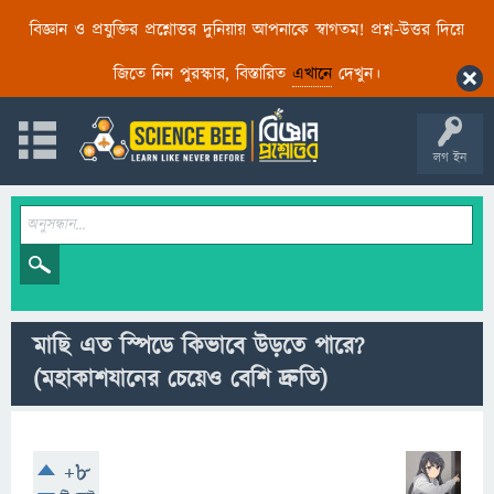
বিজ্ঞান ও প্রযুক্তির প্রশ্নোত্তর দুনিয়ায় আপনাকে স্বাগতম! প্রশ্ন-উত্তর দিয়ে
জিতে নিন পুরস্কার, বিস্তারিত
এখানে
দেখুন।
লগ ইন
মাছি এত স্পিডে কিভাবে উড়তে পারে?
(মহাকাশযানের চেয়েও বেশি দ্রুতি)
+8