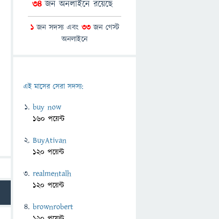
34
জন অনলাইনে রয়েছে
1
জন সদস্য এবং
33
জন গেস্ট
অনলাইনে
এই মাসের সেরা সদস্য:
buy now
160 পয়েন্ট
BuyAtivan
120 পয়েন্ট
realmentalh
120 পয়েন্ট
brownrobert
120 পয়েন্ট