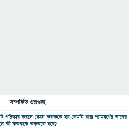
সম্পর্কিত প্রশ্নগুচ্ছ
ট পরিস্কার করলে যেমন ঝকঝকে হয় তেমনি যারা শ্যামবর্ণের তাদের
ষলে কী ঝকঝকে তকতকে হবে?