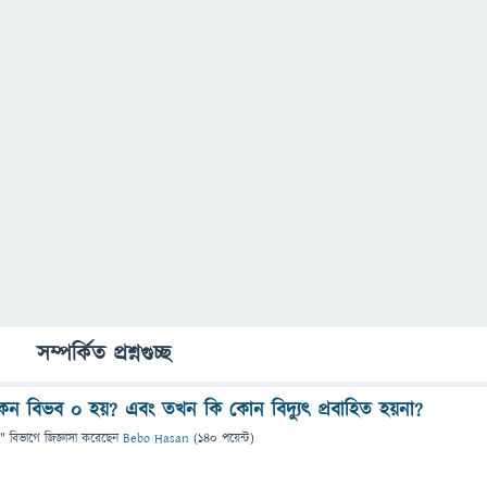
সম্পর্কিত প্রশ্নগুচ্ছ
ন বিভব ০ হয়? এবং তখন কি কোন বিদ্যুৎ প্রবাহিত হয়না?
" বিভাগে
জিজ্ঞাসা
করেছেন
Bebo Hasan
(
140
পয়েন্ট)