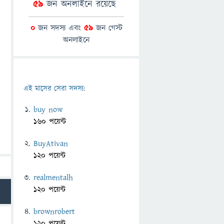
59
জন অনলাইনে রয়েছে
0
জন সদস্য এবং
59
জন গেস্ট
অনলাইনে
এই মাসের সেরা সদস্য:
buy now
160 পয়েন্ট
BuyAtivan
120 পয়েন্ট
realmentalh
120 পয়েন্ট
brownrobert
120 পয়েন্ট