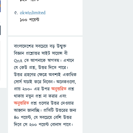
okwinlimited
100 পয়েন্ট
বাংলাদেশের সবচেয়ে বড় উন্মুক্ত
বিজ্ঞান প্রশ্নোত্তর সাইট সায়েন্স বী
QnA তে আপনাকে স্বাগতম। এখানে
যে কেউ প্রশ্ন, উত্তর দিতে পারে।
উত্তর গ্রহণের ক্ষেত্রে অবশ্যই একাধিক
সোর্স যাচাই করে নিবেন। অনেকগুলো,
প্রায় ২০০+ এর উপর
অনুত্তরিত
প্রশ্ন
থাকায় নতুন প্রশ্ন না করার এবং
অনুত্তরিত
প্রশ্ন গুলোর উত্তর দেওয়ার
আহ্বান জানাচ্ছি। প্রতিটি উত্তরের জন্য
৪০ পয়েন্ট, যে সবচেয়ে বেশি উত্তর
দিবে সে ২০০ পয়েন্ট বোনাস পাবে।