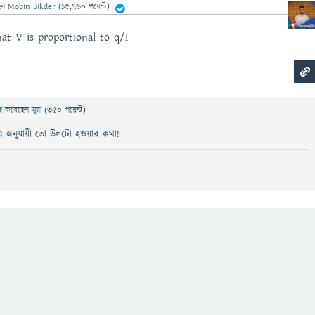
েন
Mobin Sikder
(
15,760
পয়েন্ট)
at V is proportional to q/I
ছে
করেছেন
মুন্না
(
350
পয়েন্ট)
ত্র অনুযায়ী তো উলটো হওয়ার কথা!