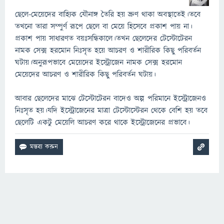
ছেলে-মেয়েদের বাহ্যিক যৌনাঙ্গ তৈরি হয় ভ্রুণ থাকা অবস্থাতেই।তবে
তখনো তারা সম্পুর্ণ রূপে ছেলে বা মেয়ে হিসেবে প্রকাশ পায় না।
প্রকাশ পায় সাধারণত বয়ঃসন্ধিকালে।তখন ছেলেদের টেস্টোটেরন
নামক সেক্স হরমোন নিঃসৃত হয়ে আচরণ ও শারীরিক কিছু পরিবর্তন
ঘটায়।অনুরূপভাবে মেয়েদের ইস্ট্রোজেন নামক সেক্স হরমোন
মেয়েদের আচরণ ও শারীরিক কিছু পরিবর্তন ঘটায়।
আবার ছেলেদের মাঝে টেস্টোটেরন বাদেও অল্প পরিমানে ইস্ট্রোজেনও
নিঃসৃত হয়।যদি ইস্ট্রোজেনের মাত্রা টেস্টোস্টেরন থেকে বেশি হয় তবে
ছেলেটি একটু মেয়েলি আচরণ করে থাকে ইস্ট্রোজেনের প্রভাবে।