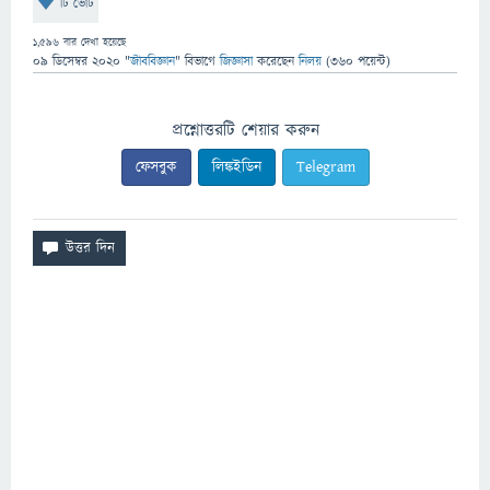
টি ভোট
1,596
বার দেখা হয়েছে
09 ডিসেম্বর 2020
"
জীববিজ্ঞান
" বিভাগে
জিজ্ঞাসা
করেছেন
নিলয়
(
360
পয়েন্ট)
প্রশ্নোত্তরটি শেয়ার করুন
ফেসবুক
লিঙ্কইডিন
Telegram