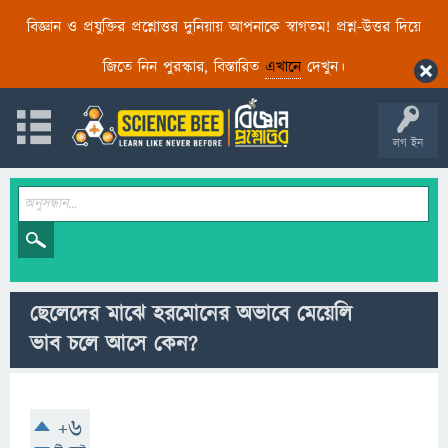
বিজ্ঞান ও প্রযুক্তির প্রশ্নোত্তর দুনিয়ায় আপনাকে স্বাগতম! প্রশ্ন-উত্তর দিয়ে
জিতে নিন পুরস্কার, বিস্তারিত
এখানে
দেখুন।
লগ ইন
ছেলেদের মাঝে হরমোনের অভাবে মেয়েলি
ভাব চলে আসে কেন?
+6