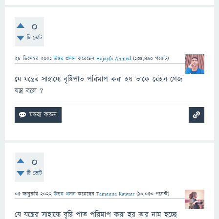
0
টি ভোট
28 ডিসেম্বর 2021
উত্তর প্রদান
করেছেন
Hojayfa Ahmed
(
135,490
পয়েন্ট)
যে যন্ত্রের সাহায্যে বৃষ্টিপাত পরিমাপ করা হয় তাকে রেইন গেজ
যন্ত্র বলে ?
0
টি ভোট
05 জানুয়ারি 2022
উত্তর প্রদান
করেছেন
Tamanna Kawsar
(
10,050
পয়েন্ট)
যে যন্ত্রের সাহায্যে বৃষ্টি পাত পরিমাপ করা হয় তার নাম হচ্ছে