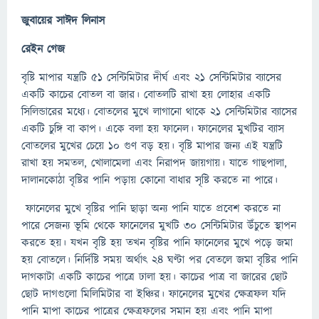
জুবায়ের সাঈদ লিনাস
রেইন গেজ
বৃষ্টি মাপার যন্ত্রটি ৫১ সেন্টিমিটার দীর্ঘ এবং ২১ সেন্টিমিটার ব্যাসের
একটি কাচের বোতল বা জার। বোতলটি রাখা হয় লোহার একটি
সিলিন্ডারের মধ্যে। বোতলের মুখে লাগানো থাকে ২১ সেন্টিমিটার ব্যাসের
একটি চুঙ্গি বা কাপ। একে বলা হয় ফানেল। ফানেলের মুখটির ব্যাস
বোতলের মুখের চেয়ে ১০ গুণ বড় হয়। বৃষ্টি মাপার জন্য এই যন্ত্রটি
রাখা হয় সমতল, খোলামেলা এবং নিরাপদ জায়গায়। যাতে গাছপালা,
দালানকোঠা বৃষ্টির পানি পড়ায় কোনো বাধার সৃষ্টি করতে না পারে।
ফানেলের মুখে বৃষ্টির পানি ছাড়া অন্য পানি যাতে প্রবেশ করতে না
পারে সেজন্য ভূমি থেকে ফানেলের মুখটি ৩০ সেন্টিমিটার উঁচুতে স্থাপন
করতে হয়। যখন বৃষ্টি হয় তখন বৃষ্টির পানি ফানেলের মুখে পড়ে জমা
হয় বোতলে। নির্দিষ্টি সময় অর্থাৎ ২৪ ঘণ্টা পর বেতলে জমা বৃষ্টির পানি
দাগকাটা একটি কাচের পাত্রে ঢালা হয়। কাচের পাত্র বা জারের ছোট
ছোট দাগগুলো মিলিমিটার বা ইঞ্চির। ফানেলের মুখের ক্ষেত্রফল যদি
পানি মাপা কাচের পাত্রের ক্ষেত্রফলের সমান হয় এবং পানি মাপা