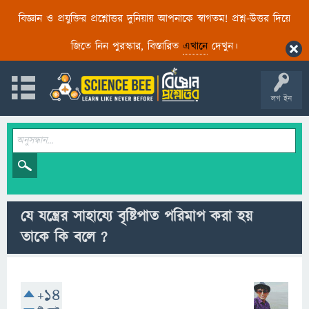
বিজ্ঞান ও প্রযুক্তির প্রশ্নোত্তর দুনিয়ায় আপনাকে স্বাগতম! প্রশ্ন-উত্তর দিয়ে
জিতে নিন পুরস্কার, বিস্তারিত
এখানে
দেখুন।
লগ ইন
যে যন্ত্রের সাহায্যে বৃষ্টিপাত পরিমাপ করা হয়
তাকে কি বলে ?
+14