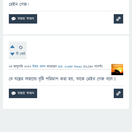
রেইন গেজ।
0
টি ভোট
05 জানুয়ারি 2022
উত্তর প্রদান
করেছেন
Md. Arafat Hasan
(
16,190
পয়েন্ট)
যে যন্ত্রের সাহায্যে বৃষ্টি পরিমাপ করা হয়, তাকে রেইন গেজ বলে I