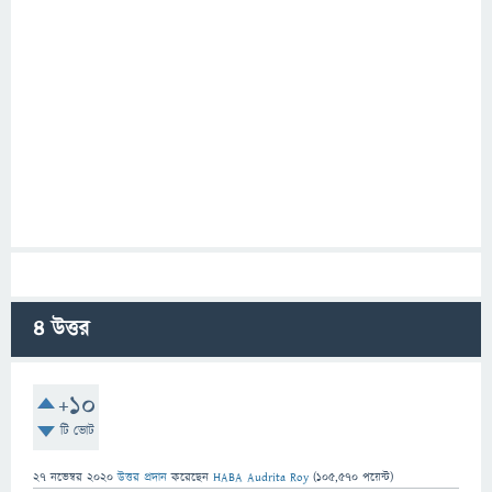
4
উত্তর
+10
টি ভোট
27 নভেম্বর 2020
উত্তর প্রদান
করেছেন
HABA Audrita Roy
(
105,570
পয়েন্ট)