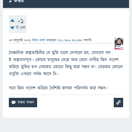
1
উত্তর
+1
টি ভোট
05 জানুয়ারি 2021
উত্তর প্রদান
করেছেন
Abu Reza
(
10,660
পয়েন্ট)
বৈজ্ঞানিক কল্পকাহিনীর যে মুভি গুলো দেখানো হয়, সেগুলো সব
ই কল্পনাপ্রসূত। কোনো মানুষের দেহে অন্য কোন প্রাণীর জিন প্রবেশ
করিয়ে মুভির মত সেরকম কোনো কিছু করা সম্ভব না। সেরকম কোনো
প্রযুক্তি এখনো পর্যন্ত আসে নি।
তবে জিন প্রবেশ করিয়ে বৈশিষ্ট্য হালকা পরিবর্তন করা সম্ভব।