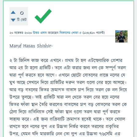
0
টি ভোট
20 নভেম্বর 2020
উত্তর প্রদান
করেছেন
বিজ্ঞানের পোকা ৫
(
123,410
পয়েন্ট)
Maruf Hasan Shishir-
২ টা জিনিস কাজ করে এখানে। প্রথম টা হল এটস্ফেয়ারিক প্রেশার
আর ২য় টা হলো গ্রাভিটি। তবে এটা করার জন্য নল কে সম্পূর্ণ তরল
দ্বারা পূর্ণ করতে হবে আগে। এখানে ছোটো বোতলের প্রান্তে নলের যে
মুখ আছে সেখানে দিয়ে গ্রাভিটির দরুন তরল গুলো বের হয়ে আসছে।
আর বড় বতলের ভিতর ক্রমাগত বাতাস চাপ দিয়ে তরল কে নল দিয়ে
উপরে তুলছে। তাই গ্রাভিটি দ্বারা নল থেকে তরল বের হয়ে নলের
ভিতর ফাঁকা স্থান তৈরি করলেও বাতাসের চাপ বড় বোতলের তরল কে
ঠেলা দিয়ে প্রতিনিয়ত সেই ফাঁকা স্থান গুলো তরল দ্বারা পূর্ণ করতে
সাহায্য করে। এই জন্য প্রক্রিয়াটি ক্রমাগত হতেই থাকে। তবে খেয়াল
রাখতে হবে নলের লুপ এর উচ্চতা নির্ভর করবে তরলের প্রকৃতির
উপর, যেমন যদি মারকারি নেন তো লুপ এর উচ্চতা ৭৬সেমি এর