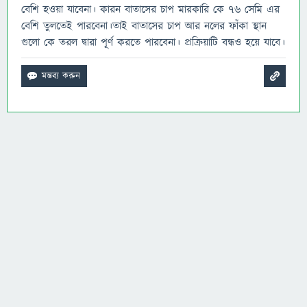
বেশি হওয়া যাবেনা। কারন বাতাসের চাপ মারকারি কে ৭৬ সেমি এর
বেশি তুলতেই পারবেনা।তাই বাতাসের চাপ আর নলের ফাঁকা স্থান
গুলো কে তরল দ্বারা পূর্ণ করতে পারবেনা। প্রক্রিয়াটি বন্ধও হয়ে যাবে।