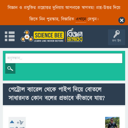
বিজ্ঞান ও প্রযুক্তির প্রশ্নোত্তর দুনিয়ায় আপনাকে স্বাগতম! প্রশ্ন-উত্তর দিয়ে
জিতে নিন পুরস্কার, বিস্তারিত
এখানে
দেখুন।
লগ ইন
পেট্রোল ব্যারেল থেকে পাইপ দিয়ে বোতলে
সাধারনত কোন বলের প্রভাবে কীভাবে যায়?
+8