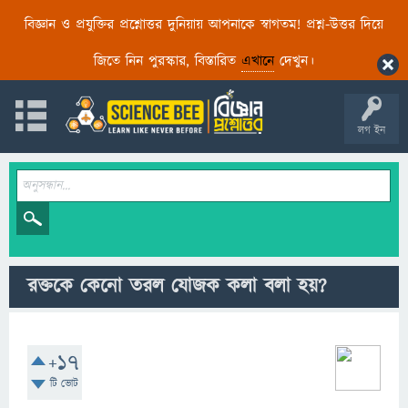
বিজ্ঞান ও প্রযুক্তির প্রশ্নোত্তর দুনিয়ায় আপনাকে স্বাগতম! প্রশ্ন-উত্তর দিয়ে
জিতে নিন পুরস্কার, বিস্তারিত
এখানে
দেখুন।
লগ ইন
রক্তকে কেনো তরল যোজক কলা বলা হয়?
+17
টি ভোট