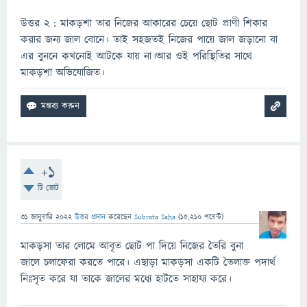
উত্তর ২ : মাকড়শা তার নিজের আকারের চেয়ে ছোট প্রাণী শিকার
করার জন্য জাল বোনে। তাই সহজতই নিজের পায়ে জাল জড়ানো বা
এর বুননে কখনোই আটকে যায় না।আর ওই পরিস্থিতির সাথে
মাকড়শা অভিযোজিত।
+1
টি ভোট
31 জানুয়ারি 2022
উত্তর প্রদান
করেছেন
Subrata Saha
(
15,210
পয়েন্ট)
মাকড়সা তার লোমে আবৃত ছোট পা দিয়ে নিজের তৈরি বুনা
জালে চলাফেরা করতে পারে। এছাড়া মাকড়সা একটি তৈলাক্ত পদার্থ
নিঃসৃত করে যা তাকে জালের মধ্যে হাটতে সাহায্য করে।