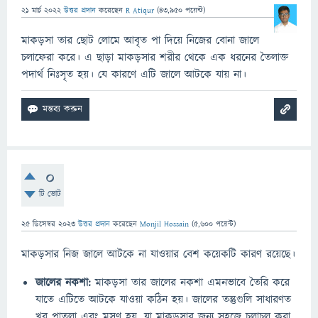
21 মার্চ 2022
উত্তর প্রদান
করেছেন
R Atiqur
(
43,950
পয়েন্ট)
মাকড়সা তার ছোট লোমে আবৃত পা দিয়ে নিজের বোনা জালে
চলাফেরা করে। এ ছাড়া মাকড়সার শরীর থেকে এক ধরনের তৈলাক্ত
পদার্থ নিঃসৃত হয়। যে কারণে এটি জালে আটকে যায় না।
0
টি ভোট
25 ডিসেম্বর 2023
উত্তর প্রদান
করেছেন
Monjil Hossain
(
5,600
পয়েন্ট)
মাকড়সার নিজ জালে আটকে না যাওয়ার বেশ কয়েকটি কারণ রয়েছে।
জালের নকশা:
মাকড়সা তার জালের নকশা এমনভাবে তৈরি করে
যাতে এটিতে আটকে যাওয়া কঠিন হয়। জালের তন্তুগুলি সাধারণত
খুব পাতলা এবং মসৃণ হয়, যা মাকড়সার জন্য সহজে চলাচল করা