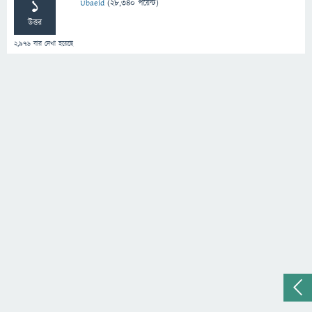
1
Ubaeid
(
28,340
পয়েন্ট)
উত্তর
2,976
বার দেখা হয়েছে