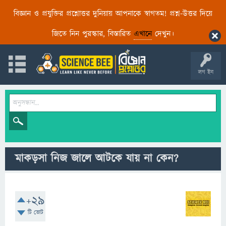
বিজ্ঞান ও প্রযুক্তির প্রশ্নোত্তর দুনিয়ায় আপনাকে স্বাগতম! প্রশ্ন-উত্তর দিয়ে
জিতে নিন পুরস্কার, বিস্তারিত
এখানে
দেখুন।
লগ ইন
মাকড়সা নিজ জালে আটকে যায় না কেন?
+29
টি ভোট