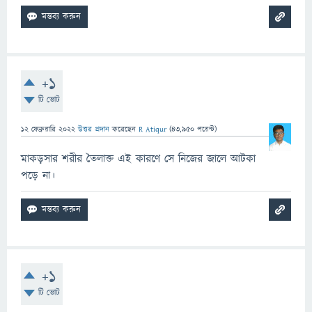
+1
টি ভোট
12 ফেব্রুয়ারি 2022
উত্তর প্রদান
করেছেন
R Atiqur
(
43,950
পয়েন্ট)
মাকড়সার শরীর তৈলাক্ত এই কারণে সে নিজের জালে আটকা
পড়ে না।
+1
টি ভোট