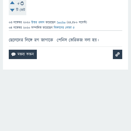
+3
টি ভোট
03 নভেম্বর 2020
উত্তর প্রদান
করেছেন
Saniha
(
24,580
পয়েন্ট)
04 নভেম্বর 2020
সম্পাদিত
করেছেন
বিজ্ঞানের পোকা ৫
ছেলেদের লিঙ্গে রগ জাগাকে পেনিস ভেরিকজ বলা হয়।