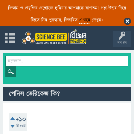
বিজ্ঞান ও প্রযুক্তির প্রশ্নোত্তর দুনিয়ায় আপনাকে স্বাগতম! প্রশ্ন-উত্তর দিয়ে
জিতে নিন পুরস্কার, বিস্তারিত
এখানে
দেখুন।
লগ ইন
পেনিস ভেরিকেজ কি?
+10
টি ভোট