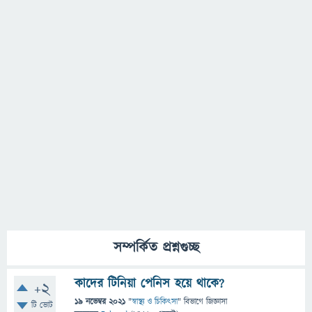
সম্পর্কিত প্রশ্নগুচ্ছ
কাদের টিনিয়া পেনিস হয়ে থাকে?
+2
19 নভেম্বর 2021
"
স্বাস্থ্য ও চিকিৎসা
" বিভাগে
জিজ্ঞাসা
টি ভোট