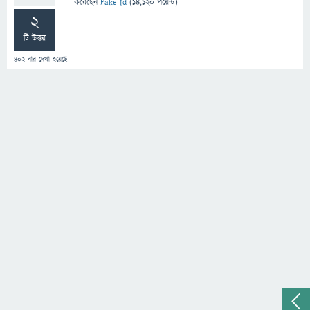
করেছেন
Fake Id
(
14,120
পয়েন্ট)
2
টি উত্তর
402
বার দেখা হয়েছে