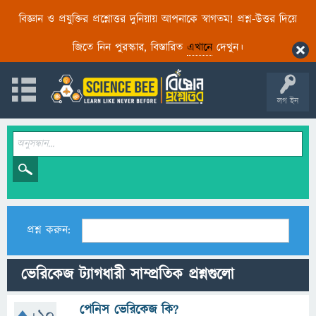
বিজ্ঞান ও প্রযুক্তির প্রশ্নোত্তর দুনিয়ায় আপনাকে স্বাগতম! প্রশ্ন-উত্তর দিয়ে
জিতে নিন পুরস্কার, বিস্তারিত
এখানে
দেখুন।
লগ ইন
প্রশ্ন করুন:
ভেরিকেজ ট্যাগধারী সাম্প্রতিক প্রশ্নগুলো
পেনিস ভেরিকেজ কি?