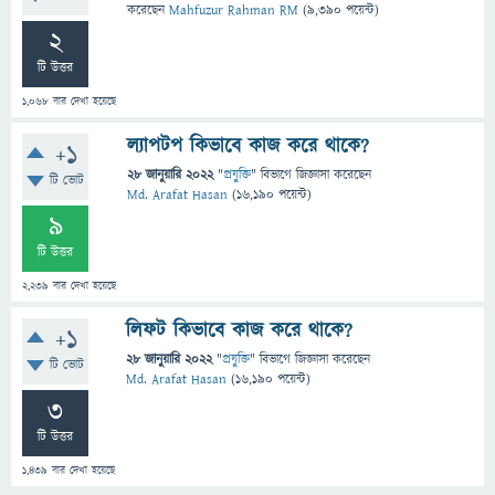
করেছেন
Mahfuzur Rahman RM
(
9,390
পয়েন্ট)
2
টি উত্তর
1,068
বার দেখা হয়েছে
ল্যাপটপ কিভাবে কাজ করে থাকে?
+1
28 জানুয়ারি 2022
"
প্রযুক্তি
" বিভাগে
জিজ্ঞাসা
করেছেন
টি ভোট
Md. Arafat Hasan
(
16,190
পয়েন্ট)
9
টি উত্তর
2,239
বার দেখা হয়েছে
লিফট কিভাবে কাজ করে থাকে?
+1
28 জানুয়ারি 2022
"
প্রযুক্তি
" বিভাগে
জিজ্ঞাসা
করেছেন
টি ভোট
Md. Arafat Hasan
(
16,190
পয়েন্ট)
3
টি উত্তর
1,439
বার দেখা হয়েছে