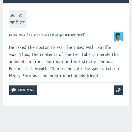
0
টি ভোট
14 মার্চ 2022
উত্তর প্রদান
করেছেন
R Atiqur
(
43,950
পয়েন্ট)
He asked the doctor to seal the tubes with paraffin
wax. Thus, the contents of the test tube is merely the
ambient air from the room and not strictly Thomas
Edison's last breath. Charles indicates he gave a tube to
Henry Ford as a memento mori of his friend.