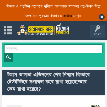
বিজ্ঞান ও প্রযুক্তির প্রশ্নোত্তর দুনিয়ায় আপনাকে স্বাগতম! প্রশ্ন-উত্তর দিয়ে
জিতে নিন পুরস্কার, বিস্তারিত
এখানে
দেখুন।
লগ ইন
টমাস আলভা এডিসনের শেষ নিশ্বাস কিভাবে
টেস্টটিউবে সংরক্ষন করে রাখা হয়েছে?আর
কেন রাখা হয়েছে?