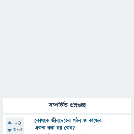
সম্পর্কিত প্রশ্নগুচ্ছ
কোষকে জীবদেহের গঠন ও কাজের
+2
একক বলা হয় কেন?
টি ভোট