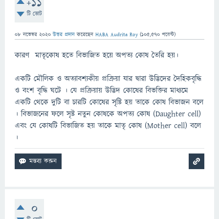
+11
টি ভোট
08 নভেম্বর 2020
উত্তর প্রদান
করেছেন
HABA Audrita Roy
(
105,570
পয়েন্ট)
কারণ মাতৃকোষ হতে বিভাজিত হয়ে অপত্য কোষ তৈরি হয়।
একটি মৌলিক ও অত্যাবশ্যকীয় প্রক্রিয়া যার দ্বারা উদ্ভিদের দৈহিকবৃদ্ধি
ও বংশ বৃদ্ধি ঘটে । যে প্রক্রিয়ায় উদ্ভিদ কোষের বিভক্তির মাধ্যমে
একটি থেকে দুটি বা চারটি কোষের সৃষ্টি হয় তাকে কোষ বিভাজন বলে
। বিভাজনের ফলে সৃষ্ট নতুন কোষকে অপত্য কোষ (Daughter cell)
এবং যে কোষটি বিভাজিত হয় তাকে মাতৃ কোষ (Mother cell) বলে
।
0