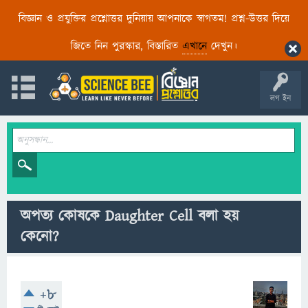
বিজ্ঞান ও প্রযুক্তির প্রশ্নোত্তর দুনিয়ায় আপনাকে স্বাগতম! প্রশ্ন-উত্তর দিয়ে
জিতে নিন পুরস্কার, বিস্তারিত
এখানে
দেখুন।
লগ ইন
অপত্য কোষকে Daughter Cell বলা হয়
কেনো?
+8